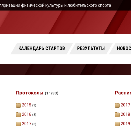
ляризации физической культуры и любительского спорта
КАЛЕНДАРЬ СТАРТОВ
РЕЗУЛЬТАТЫ
НОВО
Протоколы
Распи
(11/33)
2015
2017
(1)
2016
2018
(3)
2017
2019
(8)