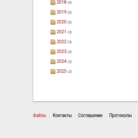
2018
(4)
2019
(5)
2020
(5)
2021
(3)
2022
(3)
2023
(2)
2024
(2)
2025
(2)
Файлы
Контакты
Соглашение
Протоколы