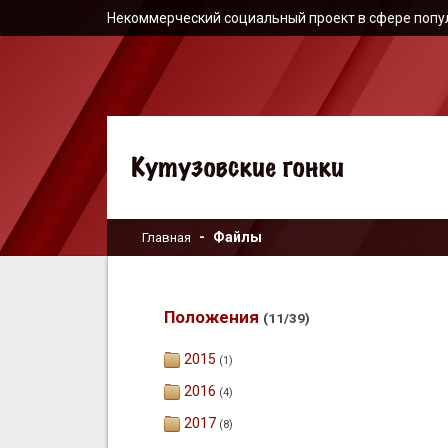
Некоммерческий социальный проект в сфере попу
Файлы
Главная
Положения
(11/39)
2015
(1)
2016
(4)
2017
(8)