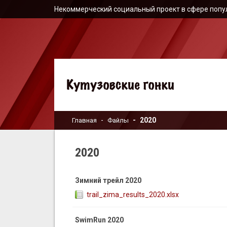
Некоммерческий социальный проект в сфере попу
2020
Главная
Файлы
2020
Зимний трейл 2020
trail_zima_results_2020.xlsx
SwimRun 2020