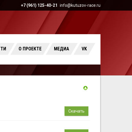
+7 (961) 125-40-21
info@kutuzov-race.ru
СТИ
О ПРОЕКТЕ
МЕДИА
VK
Скачать