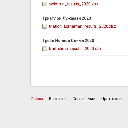
swimrun_results_2020.xlsx
Триатлон Лужамен 2020
triatlon_luzhaman_results_2020.xlsx
Трейл Ночной Олимп 2020
trail_olimp_results_2020.xlsx
Файлы
Контакты
Соглашение
Протоколы